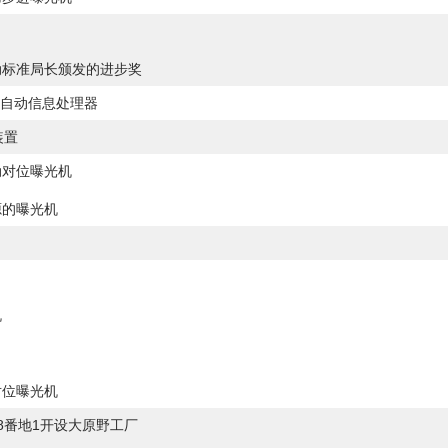
动标准局长颁发的进步奖
能自动信息处理器
装置
动对位曝光机
源的曝光机
机
对位曝光机
8番地1开设大原野工厂