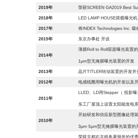
2019年
荣获SCREEN GA2019 Best Sup
2018年
LED LAMP HOUSE搭载曝
2017年
将INDEX Technologies Inc.
2015年
东京办事处 开设
薄膜Roll to Roll双面曝光装置
2014年
1μm型无掩膜曝光装置的开
2013年
晶片TITLER转动装置的开发
2012年
电感线圈用曝光机的开发以及
LLED、LD用Stepper（ 投
2011年
东工厂屋顶上设置太阳能发电
开始研发和供应新型图像处理装置(
2010年
3μm·5μm型无掩膜曝光装置的
荣获京都右京税务署颁发的优