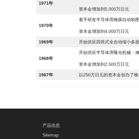
1971年
资本金增加到5,000万日元
着手研发半导体用掩膜自动制
1970年
资本金增加到4,000万日元
1969年
开始供应四筒式全自动缩小多
开始供应半导体用曝光机械・
1968年
资本金增加到2,500万日元
1967年
以250万日元的资本金创办了
产品信息
Sitemap