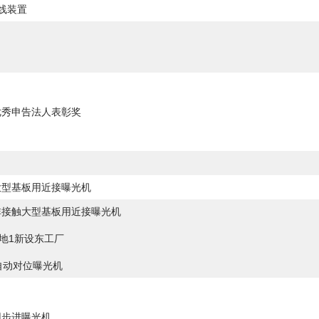
线装置
优秀申告法人表彰奖
大型基板用近接曝光机
非接触大型基板用近接曝光机
地1新设东工厂
自动对位曝光机
用步进曝光机