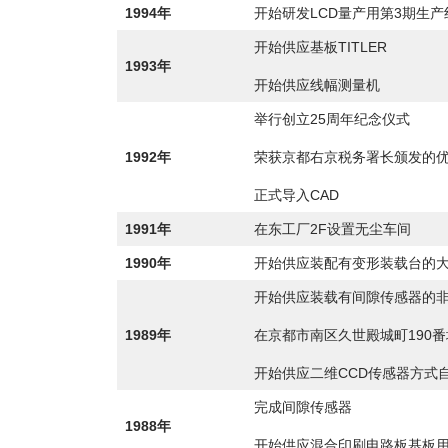
1994年
开始研发LCD量产用第3期生产
开始供应基板TITLER
1993年
开始供应线幅测量机
举行创立25周年纪念仪式
1992年
荣获京都右京税务署长颁发的
正式导入CAD
1991年
在东工厂2F设置无尘车间
1990年
开始供应装配有变形装载台的
开始供应装载有间隙传感器的
1989年
在京都市南区久世殿城町190番
开始供应二维CCD传感器方式
完成间隙传感器
1988年
开始供应混合印刷电路板基板