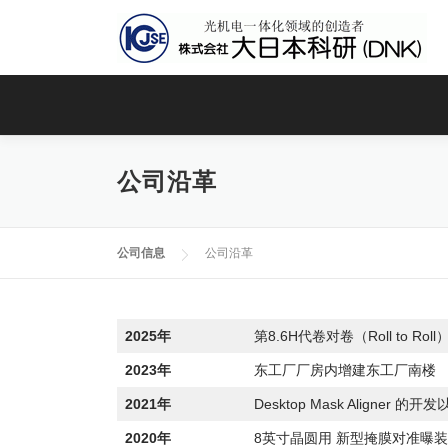
Skip
to
content
公司沿革
公司信息
公司沿革
2025年
第8.6H代卷对卷（Roll to 
2023年
东工厂厂房内增建东工厂南楼
2021年
Desktop Mask Aligner 
2020年
8英寸晶圆用 新型掩膜对准曝装置（